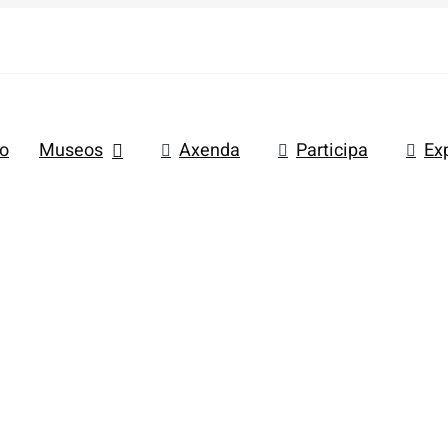
io
Museos
Axenda
Participa
Ex