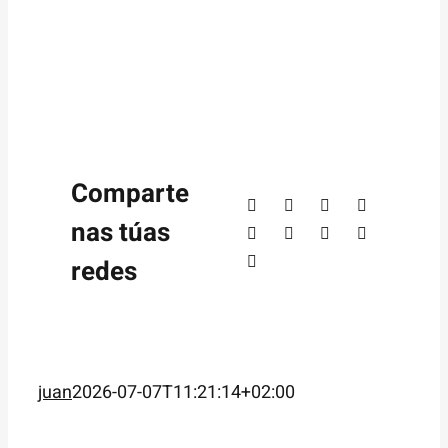
Comparte
nas túas
redes
juan
2026-07-07T11:21:14+02:00