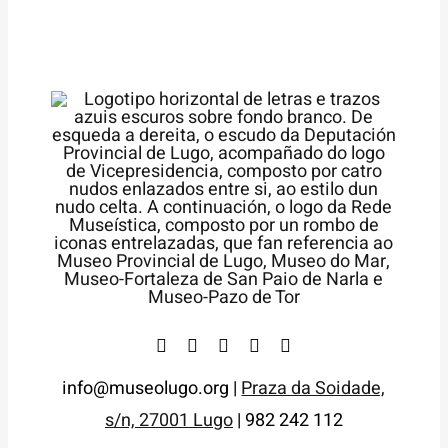
info@museolugo.org |
Praza da Soidade,
s/n, 27001 Lugo
| 982 242 112