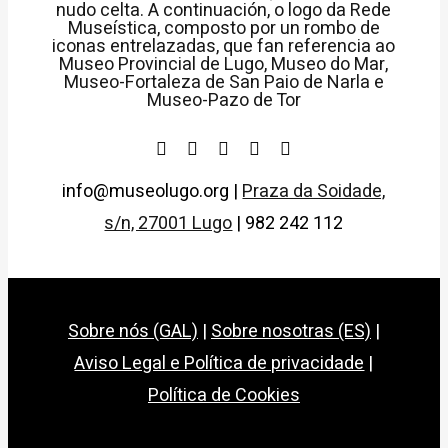
info@museolugo.org |
Praza da Soidade,
s/n, 27001 Lugo
| 982 242 112
Sobre nós (GAL)
|
Sobre nosotras (ES)
|
Aviso Legal e Política de privacidade
|
Política de Cookies