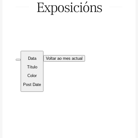
Exposicións
Data
Voltar ao mes actual
Título
Color
Post Date