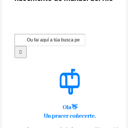
Search
for:
Ola 👋
Un pracer coñecerte.