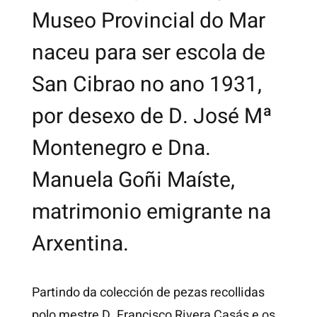
Museo Provincial do Mar
naceu para ser escola de
San Cibrao no ano 1931,
por desexo de D. José Mª
Montenegro e Dna.
Manuela Goñi Maíste,
matrimonio emigrante na
Arxentina.
Partindo da colección de pezas recollidas
polo mestre D. Francisco Rivera Casás e os