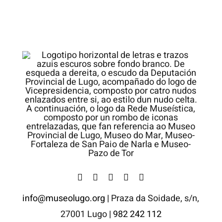
info@museolugo.org |
Praza da Soidade, s/n,
27001 Lugo
| 982 242 112