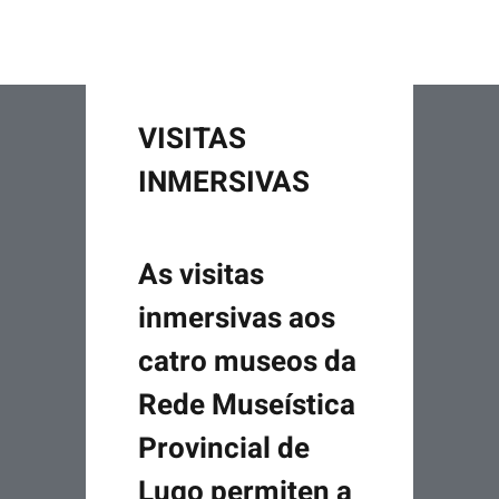
VISITAS
INMERSIVAS
As visitas
inmersivas aos
catro museos da
Rede Museística
Provincial de
Lugo permiten a