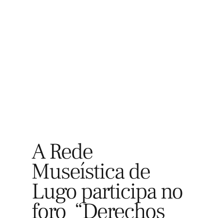
Participa
Explora
A Rede
Museística de
Lugo participa no
foro “Derechos