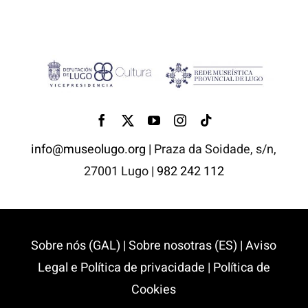
info@museolugo.org |
Praza da Soidade, s/n,
27001 Lugo
| 982 242 112
Sobre nós (GAL)
|
Sobre nosotras (ES)
|
Aviso
Legal e Política de privacidade
|
Política de
Cookies