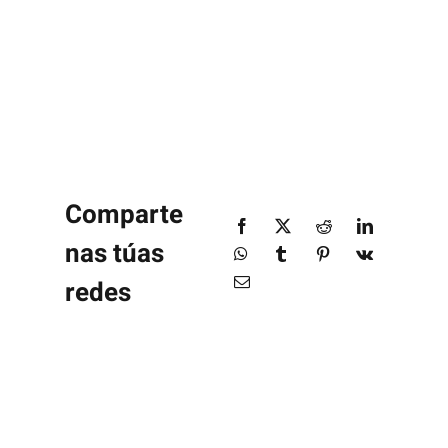
Comparte
nas túas
redes