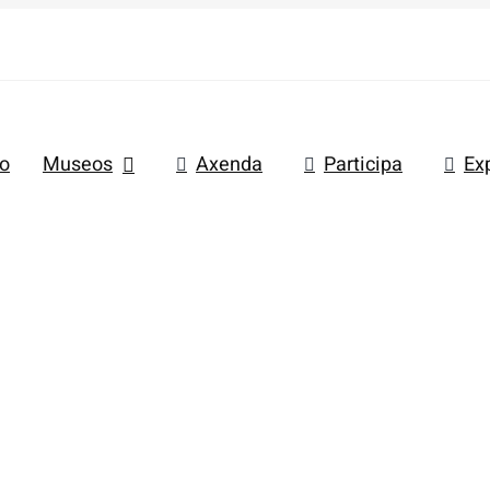
io
Museos
Axenda
Participa
Ex