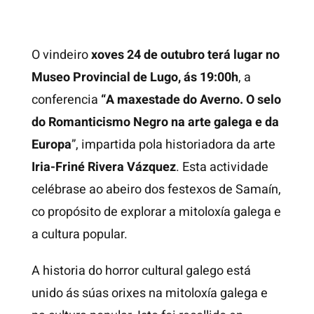
O vindeiro
xoves 24 de outubro terá lugar no
Museo Provincial de Lugo, ás 19:00h
, a
conferencia
“A maxestade do Averno. O selo
do Romanticismo Negro na arte galega e da
Europa
”, impartida pola historiadora da arte
Iria-Friné Rivera Vázquez
. Esta actividade
celébrase ao abeiro dos festexos de Samaín,
co propósito de explorar a mitoloxía galega e
a cultura popular.
A historia do horror cultural galego está
unido ás súas orixes na mitoloxía galega e