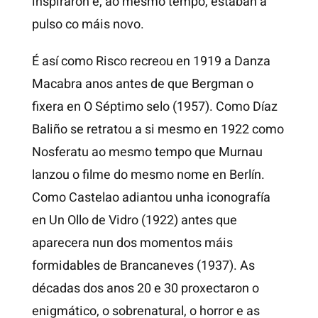
inspiraron e, ao mesmo tempo, estaban a
pulso co máis novo.
É así como Risco recreou en 1919 a Danza
Macabra anos antes de que Bergman o
fixera en O Séptimo selo (1957). Como Díaz
Baliño se retratou a si mesmo en 1922 como
Nosferatu ao mesmo tempo que Murnau
lanzou o filme do mesmo nome en Berlín.
Como Castelao adiantou unha iconografía
en Un Ollo de Vidro (1922) antes que
aparecera nun dos momentos máis
formidables de Brancaneves (1937). As
décadas dos anos 20 e 30 proxectaron o
enigmático, o sobrenatural, o horror e as