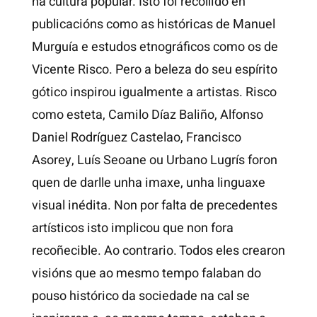
na cultura popular. Isto foi recollido en
publicacións como as históricas de Manuel
Murguía e estudos etnográficos como os de
Vicente Risco. Pero a beleza do seu espírito
gótico inspirou igualmente a artistas. Risco
como esteta, Camilo Díaz Baliño, Alfonso
Daniel Rodríguez Castelao, Francisco
Asorey, Luís Seoane ou Urbano Lugrís foron
quen de darlle unha imaxe, unha linguaxe
visual inédita. Non por falta de precedentes
artísticos isto implicou que non fora
recoñecible. Ao contrario. Todos eles crearon
visións que ao mesmo tempo falaban do
pouso histórico da sociedade na cal se