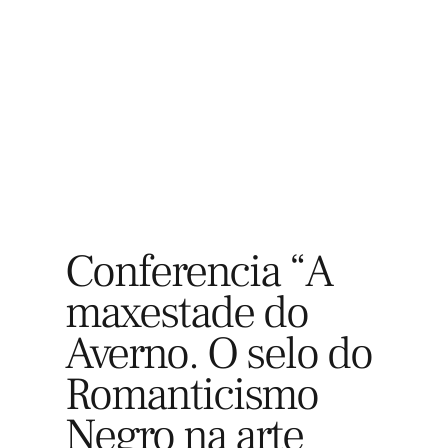
Explora
Conferencia “A
maxestade do
Averno. O selo do
Romanticismo
Negro na arte