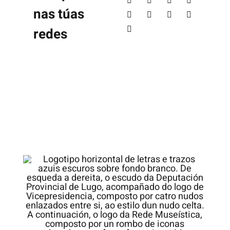
nas túas
redes