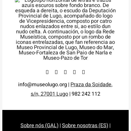
info@museolugo.org |
Praza da Soidade,
s/n, 27001 Lugo
| 982 242 112
Sobre nós (GAL)
|
Sobre nosotras (ES)
|