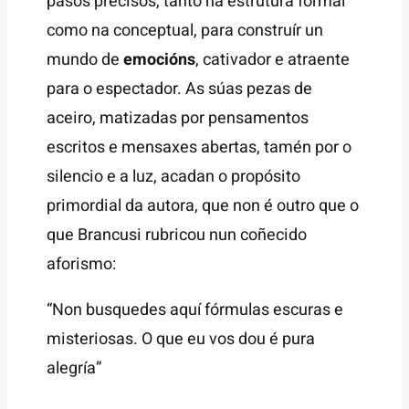
pasos precisos, tanto na estrutura formal
como na conceptual, para construír un
mundo de
emocións
, cativador e atraente
para o espectador. As súas pezas de
aceiro, matizadas por pensamentos
escritos e mensaxes abertas, tamén por o
silencio e a luz, acadan o propósito
primordial da autora, que non é outro que o
que Brancusi rubricou nun coñecido
aforismo:
“Non busquedes aquí fórmulas escuras e
misteriosas. O que eu vos dou é pura
alegría”