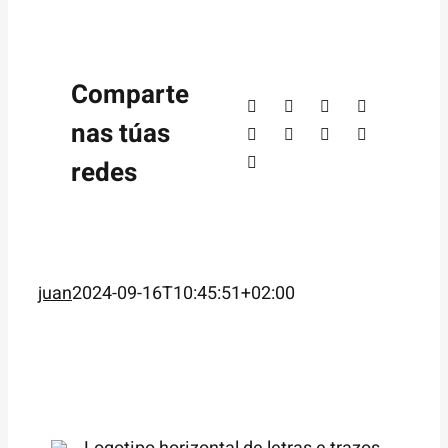
Comparte
nas túas
redes
juan
2024-09-16T10:45:51+02:00