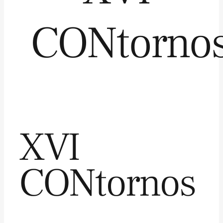
CONtorno
XVI
CONtornos