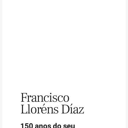
Francisco
Lloréns Díaz
150 anos do seu