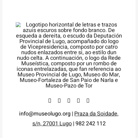
info@museolugo.org |
Praza da Soidade,
s/n, 27001 Lugo
| 982 242 112