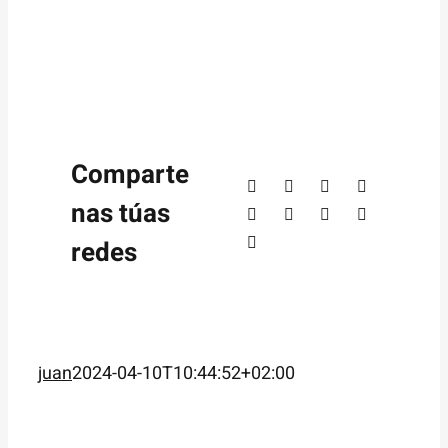
Comparte
nas túas
redes
juan
2024-04-10T10:44:52+02:00