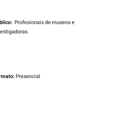
blico:
Profesionais de museos e
vestigadoras
rmato:
Presencial