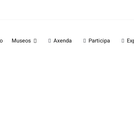
io
Museos
Axenda
Participa
Ex