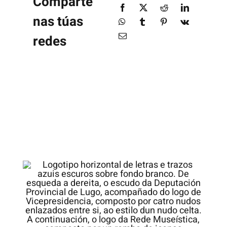
Comparte
nas túas
redes