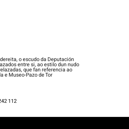
242 112