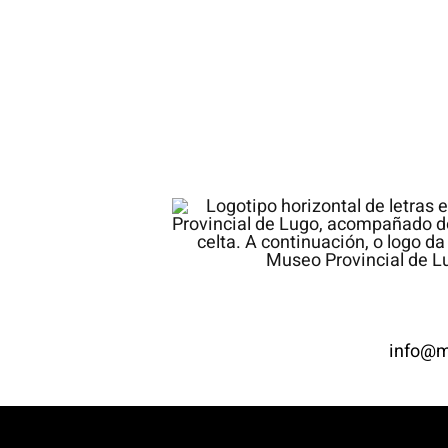
info@m