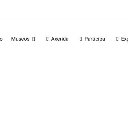
io
Museos
Axenda
Participa
Ex