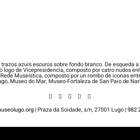
useolugo.org |
Praza da Soidade, s/n, 27001 Lugo
| 982 