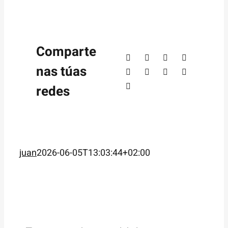
Comparte
nas túas
redes
juan
2026-06-05T13:03:44+02:00