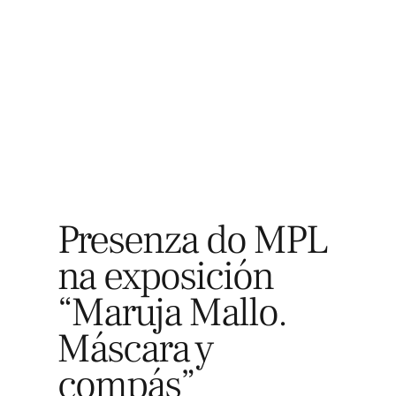
Explora
Presenza do MPL
na exposición
“Maruja Mallo.
Máscara y
compás”