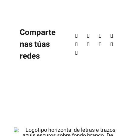
Comparte
nas túas
redes