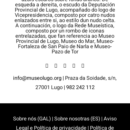
info@museolugo.org |
Praza da Soidade, s/n,
27001 Lugo
| 982 242 112
Sobre nós (GAL)
|
Sobre nosotras (ES)
|
Aviso
Legal e Política de privacidade
|
Política de