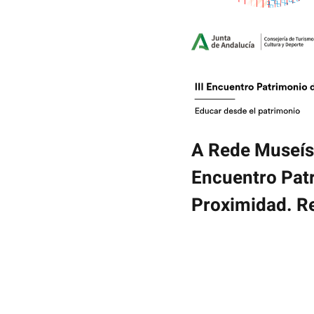
A Rede Museíst
Encuentro Pat
Proximidad. R