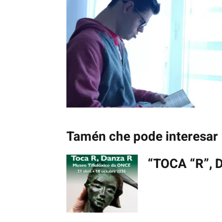
Tamén che pode interesar
“TOCA “R”, 