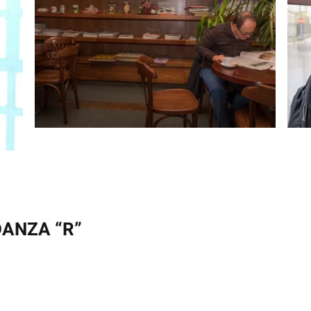
DANZA “R”