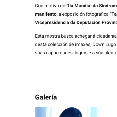
Con motivo do
Día Mundial da Síndro
manifesto,
a exposición fotográfica
“Ta
Vicepresidencia da Deputación Provinc
Esta mostra busca achegar á cidadanía
desta colección de imaxes, Down Lugo p
súas capacidades, logros e a súa plena
Galería