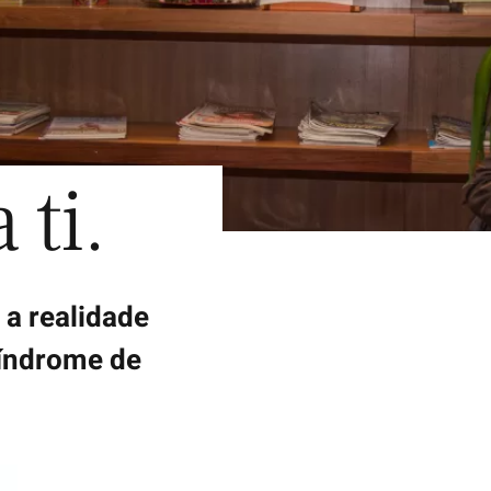
ti.
 a realidade
síndrome de