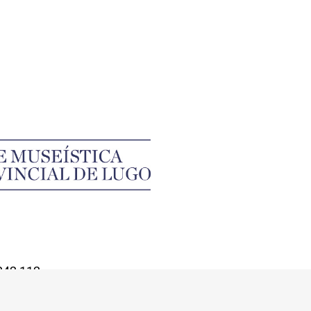
242 112