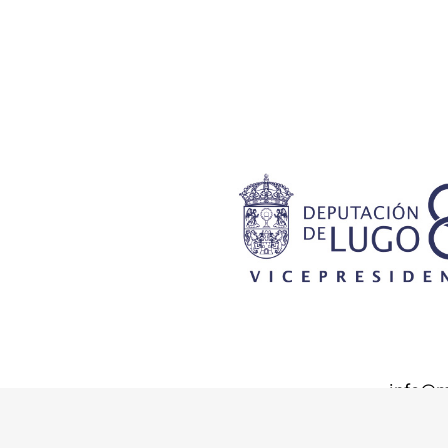
info@m