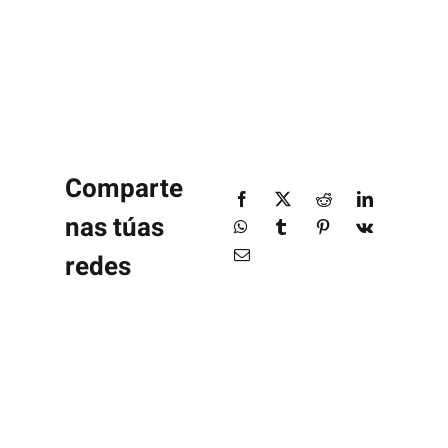
Comparte
nas túas
redes