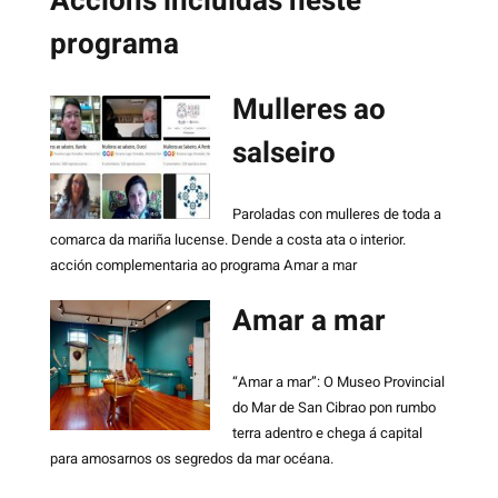
Accións incluídas neste
programa
Mulleres ao
salseiro
Paroladas con mulleres de toda a
comarca da mariña lucense. Dende a costa ata o interior.
acción complementaria ao programa Amar a mar
Amar a mar
“Amar a mar”: O Museo Provincial
do Mar de San Cibrao pon rumbo
terra adentro e chega á capital
para amosarnos os segredos da mar océana.