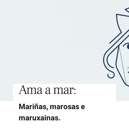
Participa
Explora
Ama a mar:
Mariñas, marosas e
maruxainas.