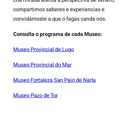
coa mirada atenta á perspectiva de xénero,
compartimos saberes e experiencias e
convidámoste a que o fagas canda nós.
Consulta o programa de cada Museo:
Museo Provincial de Lugo
Museo Provincial do Mar
Museo Fortaleza San Paio de Narla
Museo Pazo de Tor