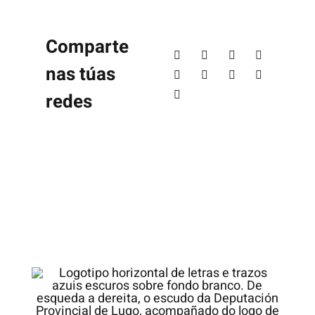
Comparte
nas túas
redes