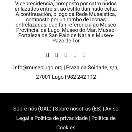
info@museolugo.org |
Praza da Soidade, s/n,
27001 Lugo
| 982 242 112
Sobre nós (GAL)
|
Sobre nosotras (ES)
|
Aviso
Legal e Política de privacidade
|
Política de
Cookies