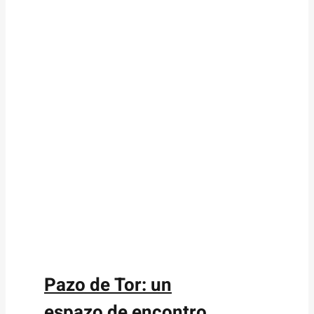
Pazo de Tor: un
espazo de encontro