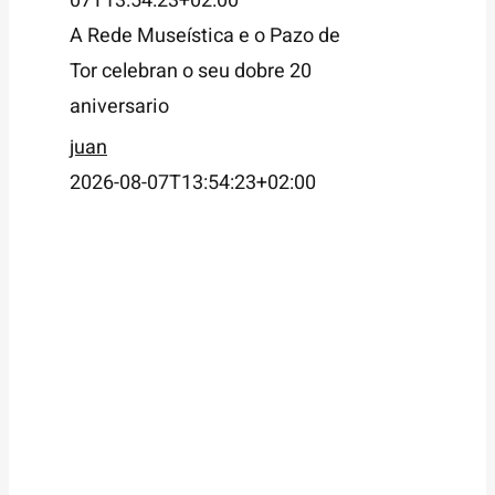
07T13:54:23+02:00
A Rede Museística e o Pazo de
Tor celebran o seu dobre 20
aniversario
juan
2026-08-07T13:54:23+02:00