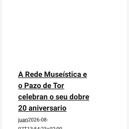
A Rede Museística e
o Pazo de Tor
celebran o seu dobre
20 aniversario
juan
2026-08-