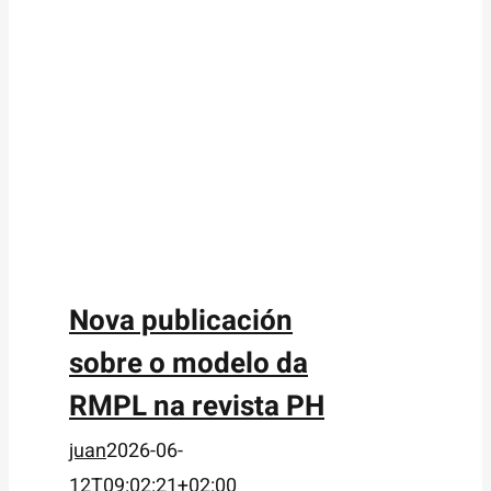
Nova publicación
sobre o modelo da
RMPL na revista PH
juan
2026-06-
12T09:02:21+02:00