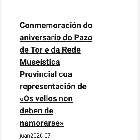
Conmemoración do
aniversario do Pazo
de Tor e da Rede
Museística
Provincial coa
representación de
«Os vellos non
deben de
namorarse»
juan
2026-07-