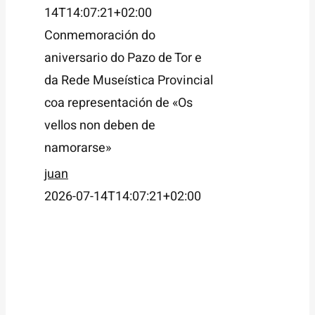
14T14:07:21+02:00
Conmemoración do
aniversario do Pazo de Tor e
da Rede Museística Provincial
coa representación de «Os
vellos non deben de
namorarse»
juan
2026-07-14T14:07:21+02:00