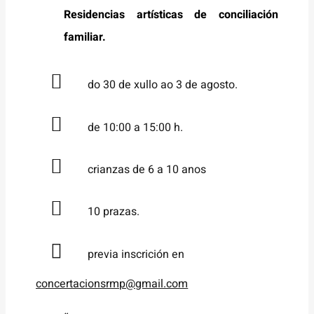
Residencias artísticas de conciliación
familiar.
do 30 de xullo ao 3 de agosto.
de 10:00 a 15:00 h.
crianzas de 6 a 10 anos
10 prazas.
previa inscrición en
concertacionsrmp@gmail.com