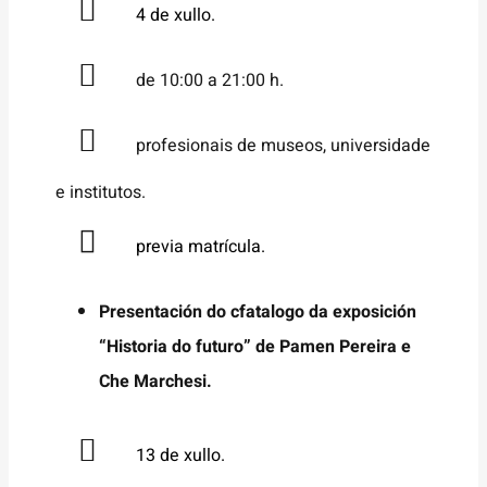
4 de xullo.
de 10:00 a 21:00 h.
profesionais de museos, universidade
e institutos.
previa matrícula.
Presentación
do cfatalogo da exposición
“Historia do futuro”
de Pamen Pereira e
Che Marchesi.
13
de xullo.