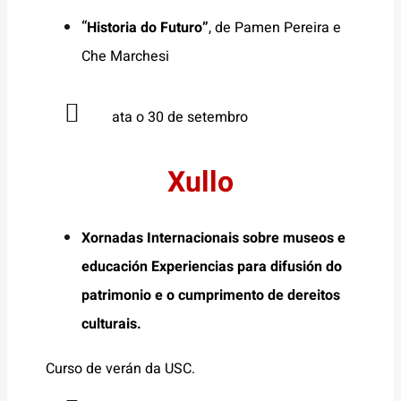
“
Historia do Futuro”
, de
Pamen Pereira e
Che Marchesi
ata o 30 de setembro
Xullo
Xornadas Internacionais sobre museos e
educación Experiencias para difusión do
patrimonio e o cumprimento de dereitos
culturais.
Curso de verán da USC.