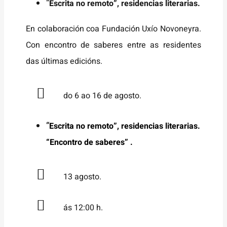
“
Escrita no remoto”, residencias literarias.
En colaboración coa Fundación Uxío Novoneyra.
Con encontro de saberes entre as residentes
das últimas edicións.
do 6 ao 16 de agosto.
“
Escrita no remoto”, residencias literarias.
“Encontro de saberes” .
13 agosto.
ás 12:00 h.