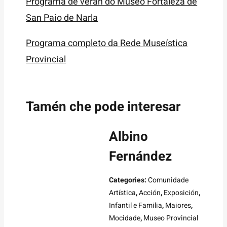
Programa de verán do Museo Fortaleza de
San Paio de Narla
Programa completo da Rede Museística
Provincial
Tamén che pode interesar
Albino
Fernández
Categories:
Comunidade
Artística
,
Acción
,
Exposición
,
Infantil e Familia
,
Maiores
,
Mocidade
,
Museo Provincial