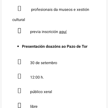
profesionais da museos e xestión
cultural
previa inscrición
aquí
Presentación doazóns ao Pazo de Tor
30 de setembro
12:00 h.
público xeral
libre