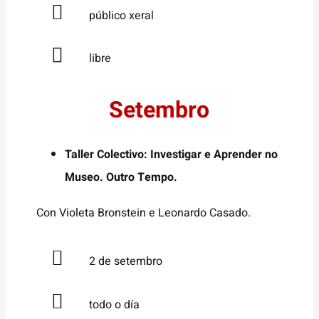
público xeral
libre
Setembro
Taller Colectivo: Investigar e Aprender no
Museo. Outro Tempo.
Con Violeta Bronstein e Leonardo Casado.
2 de setembro
todo o día