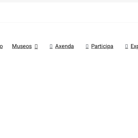
io
Museos
Axenda
Participa
Ex