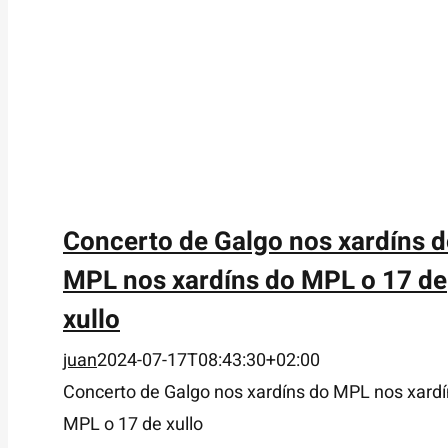
Concerto de Galgo nos xardíns 
MPL nos xardíns do MPL o 17 de
xullo
juan
2024-07-17T08:43:30+02:00
Concerto de Galgo nos xardíns do MPL nos xardí
MPL o 17 de xullo