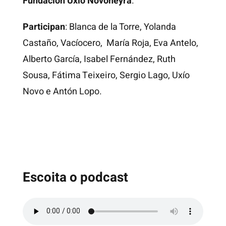
Fundación Uxío Novoneyra
.
Participan
:
Blanca de la Torre
,
Yolanda
Castaño
,
Vacíocero
,
María Roja
,
Eva Antelo
,
Alberto García, Isabel Fernández,
Ruth
Sousa
, Fátima Teixeiro,
Sergio Lago
,
Uxío
Novo
e
Antón Lopo
.
Escoita o podcast