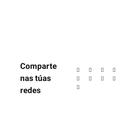
Comparte
nas túas
redes