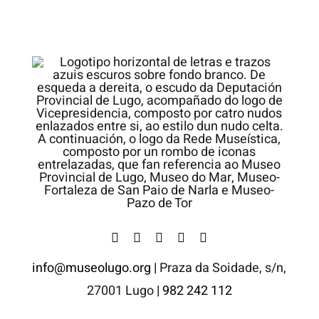
info@museolugo.org |
Praza da Soidade, s/n,
27001 Lugo
| 982 242 112