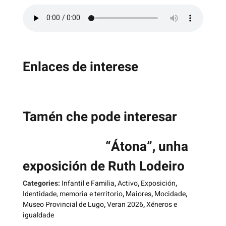
Enlaces de interese
Tamén che pode interesar
“Átona”, unha
exposición de Ruth Lodeiro
Categories:
Infantil e Familia
,
Activo
,
Exposición
,
Identidade, memoria e territorio
,
Maiores
,
Mocidade
,
Museo Provincial de Lugo
,
Veran 2026
,
Xéneros e
igualdade