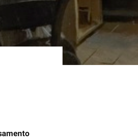
asamento