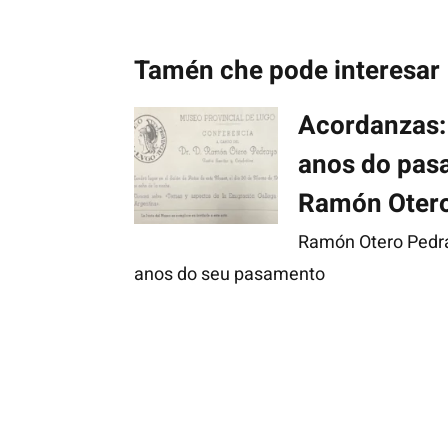
Tamén che pode interesar
Acordanzas:
anos do pas
Ramón Oter
Ramón Otero Pedra
anos do seu pasamento