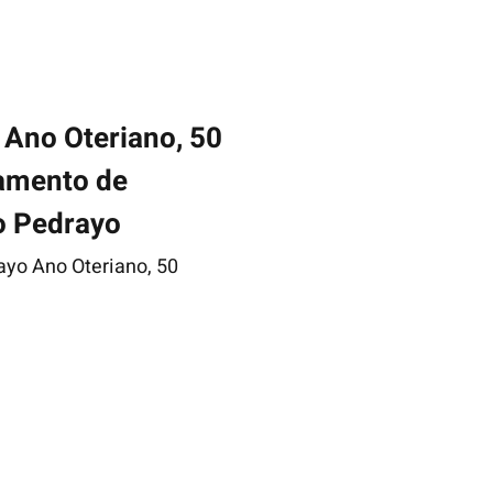
 Ano Oteriano, 50
amento de
o Pedrayo
yo Ano Oteriano, 50