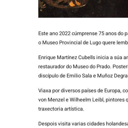
Este ano 2022 cúmprense 75 anos do pa
o Museo Provincial de Lugo quere lembr
Enrique Martínez Cubells inicia a súa an
restaurador do Museo do Prado. Poster
discípulo de Emilio Sala e Muñoz Degrai
Viaxa por diversos países de Europa, 
von Menzel e Wilheelm Leibl, pintores
traxectoria artística.
Despois visita varias cidades holandes