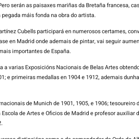
Pero serán as paisaxes mariñas da Bretaña francesa, c
 pegada máis fonda na obra do artista.
artínez Cubells participará en numerosos certames, conv
álase en Madrid onde ademais de pintar, vai seguir aumen
 mais importantes de España.
a a varias Exposicións Nacionais de Belas Artes obtendo
1; e primeiras medallas en 1904 e 1912, ademais dunha
ernacionais de Munich de 1901, 1905, e 1906; tesoureiro
a Escola de Artes e Oficios de Madrid e profesor auxili
2.