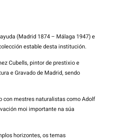
sayuda (Madrid 1874 – Málaga 1947) e
lección estable desta institución.
ez Cubells, pintor de prestixio e
tura e Gravado de Madrid, sendo
o con mestres naturalistas como Adolf
ovación moi importante na súa
mplos horizontes, os temas