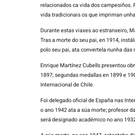
relacionados ca vida dos campesiños. 
vida tradicionais os que impriman unha
Durante estas viaxes ao estranxeiro, M
Tras a morte do seu pai, en 1914, inst
polo seu pai, ata convertela nunha das
Enrique Martínez Cubells presentou obr
1897; segundas medallas en 1899 e 190
Internacional de Chile.
Foi delegado oficial de España nas Int
o ano 1942 ata a súa morte; profesor d
será designado académico no ano 193