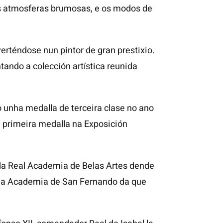
as atmosferas brumosas, e os modos de
erténdose nun pintor de gran prestixio.
tando a colección artística reunida
 unha medalla de terceira clase no ano
 primeira medalla na Exposición
 da Real Academia de Belas Artes dende
ar da Academia de San Fernando da que