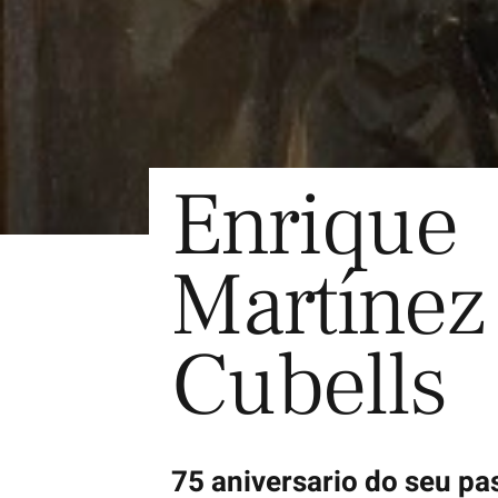
Enrique
Martínez
Cubells
75 aniversario do seu p