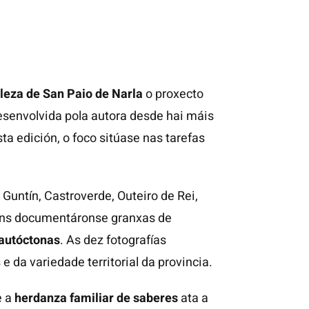
leza de San Paio de Narla
o proxecto
 desenvolvida pola autora desde hai máis
a edición, o foco sitúase nas tarefas
.
 Guntín, Castroverde, Outeiro de Rei,
cións documentáronse granxas de
 autóctonas
. As dez fotografías
da variedade territorial da provincia.
e a
herdanza familiar de saberes
ata a