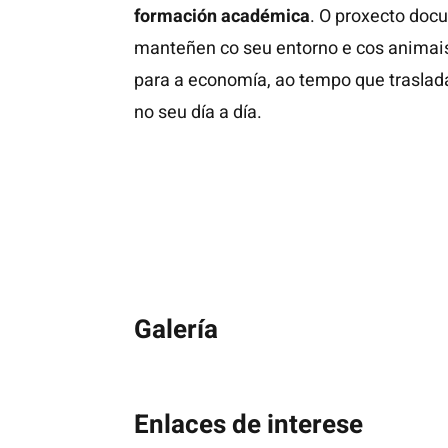
formación académica
. O proxecto doc
manteñen co seu entorno e cos animais.
para a economía, ao tempo que trasladan
no seu día a día.
Galería
Enlaces de interese