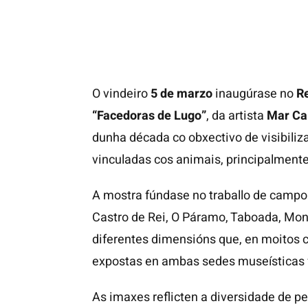
O vindeiro
5 de marzo
inaugúrase no
R
“Facedoras de Lugo”
, da artista
Mar Ca
dunha década co obxectivo de visibiliz
vinculadas cos animais, principalment
A mostra fúndase no traballo de campo r
Castro de Rei, O Páramo, Taboada, Mon
diferentes dimensións que, en moitos 
expostas en ambas sedes museísticas f
As imaxes reflicten a diversidade de p