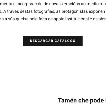
umenta a incorporación de novas xeracións ao medio rural
 A través destas fotografías, as protagonistas expoñen o
 a súa queixa pola falta de apoio institucional e os ob
DESCARGAR CATÁLOGO
Tamén che pode 