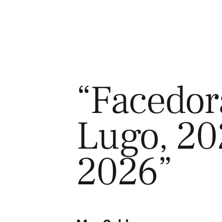
“Facedor
Lugo, 20
2026”