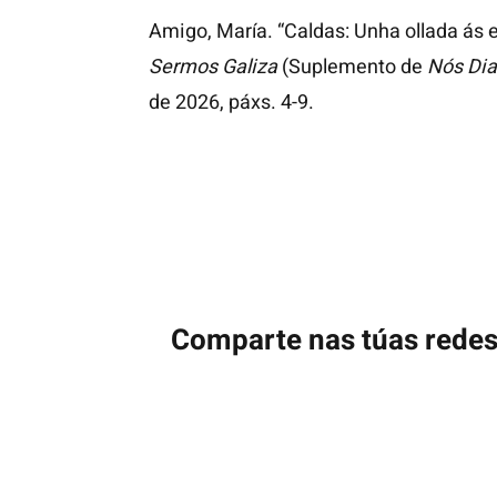
Amigo, María. “Caldas: Unha ollada ás e
Sermos Galiza
(Suplemento de
Nós Dia
de 2026, páxs.
4-9.
Comparte nas túas rede