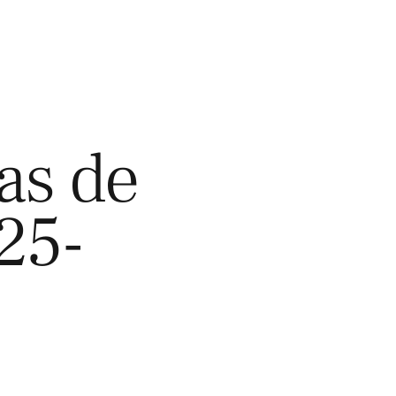
as de
25-