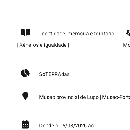
Identidade, memoria e territorio
|
Xéneros e igualdade
|
Mo
SoTERRAdas
Museo provincial de Lugo
|
Museo-Forta
Dende o 05/03/2026 ao