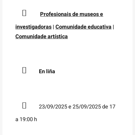
Profesionais de museos e
investigadoras
|
Comunidade educativa
|
Comunidade artística
En liña
23/09/2025 e 25/09/2025 de 17
a 19:00 h