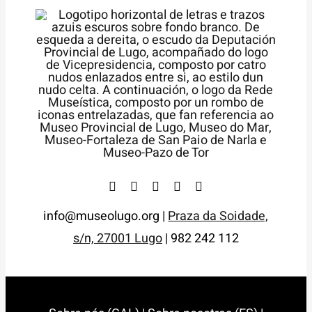
info@museolugo.org |
Praza da Soidade,
s/n, 27001 Lugo
| 982 242 112