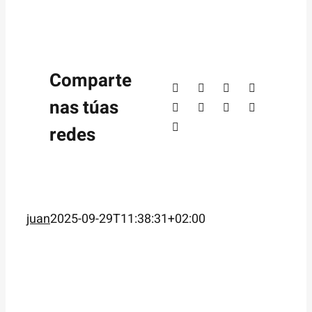
Comparte
nas túas
redes
juan
2025-09-29T11:38:31+02:00