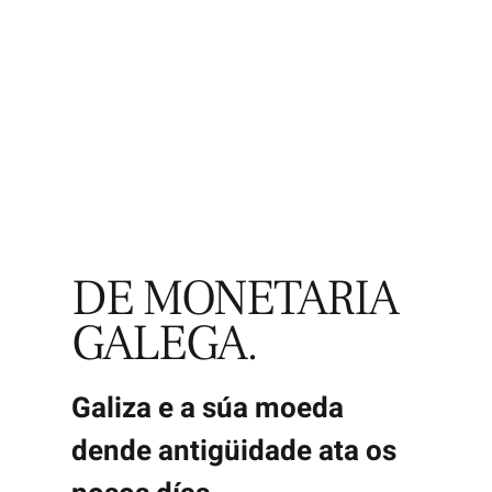
Explora
DE MONETARIA
GALEGA.
Galiza e a súa moeda
dende antigüidade ata os