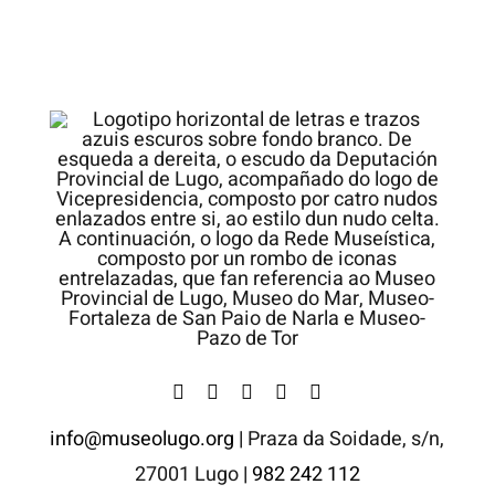
info@museolugo.org |
Praza da Soidade, s/n,
27001 Lugo
| 982 242 112