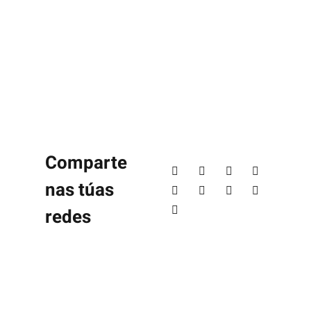
Comparte
nas túas
redes