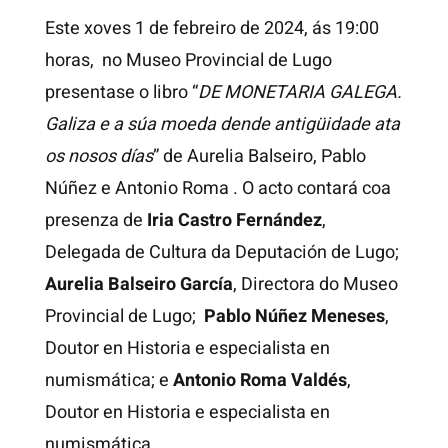
Este xoves 1 de febreiro de 2024, ás 19:00
horas, no Museo Provincial de Lugo
presentase o libro “
DE MONETARIA GALEGA.
Galiza e a súa moeda dende antigüidade ata
os nosos días
” de Aurelia Balseiro, Pablo
Núñez e Antonio Roma . O acto contará coa
presenza de
Iria Castro Fernández
,
Delegada de Cultura da Deputación de Lugo;
Aurelia Balseiro García
, Directora do Museo
Provincial de Lugo;
Pablo Núñez Meneses
,
Doutor en Historia e especialista en
numismática; e
Antonio Roma Valdés
,
Doutor en Historia e especialista en
numismática.