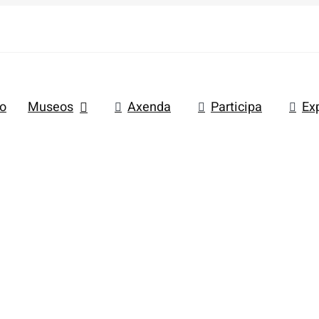
io
Museos
Axenda
Participa
Ex