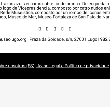
useolugo.org |
Praza da Soidade, s/n, 27001 Lugo
| 982 
bre nosotras (ES)
|
Aviso Legal e Política de privacidade