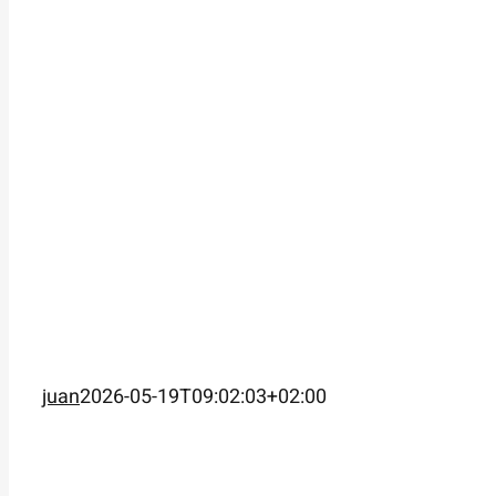
juan
2026-05-19T09:02:03+02:00