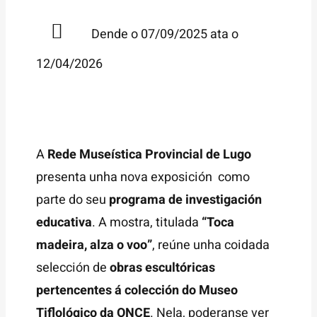
Dende o 07/09/2025 ata o
12/04/2026
A
Rede Museística Provincial de Lugo
presenta unha nova exposición como
parte do seu
programa de investigación
educativa
. A mostra, titulada
“Toca
madeira, alza o voo”
, reúne unha coidada
selección de
obras escultóricas
pertencentes á colección do Museo
Tiflológico da ONCE
. Nela, poderanse ver