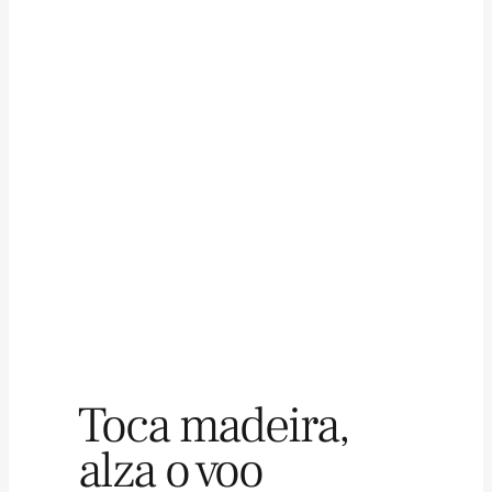
Toca madeira,
alza o voo