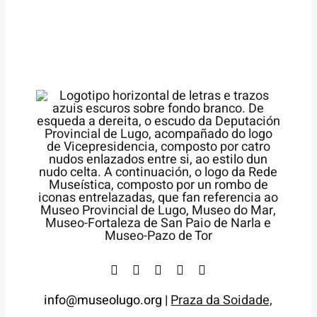
info@museolugo.org |
Praza da Soidade,