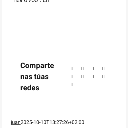
Comparte
nas túas
redes
juan
2025-10-10T13:27:26+02:00