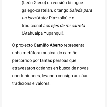
(León Gieco) en versión bilingüe
galego-castelán, o tango
Balada para
un loco
(Astor Piazzolla) e o
tradicional
Los ejes de mi carreta
(Atahualpa Yupanqui).
O proxecto
Camiño Aberto
representa
unha metáfora musical do camiño
percorrido por tantas persoas que
atravesaron océanos en busca de novas
oportunidades, levando consigo as súas
tradicións e valores.