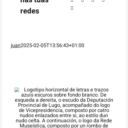
nas túas
redes
juan
2025-02-05T13:56:43+01:00