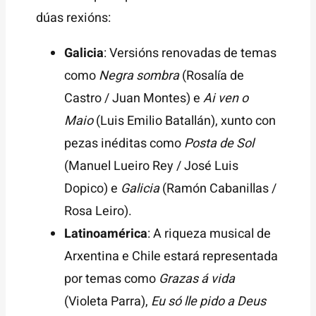
dúas rexións:
Galicia
: Versións renovadas de temas
como
Negra sombra
(Rosalía de
Castro / Juan Montes) e
Ai ven o
Maio
(Luis Emilio Batallán), xunto con
pezas inéditas como
Posta de Sol
(Manuel Lueiro Rey / José Luis
Dopico) e
Galicia
(Ramón Cabanillas /
Rosa Leiro).
Latinoamérica
: A riqueza musical de
Arxentina e Chile estará representada
por temas como
Grazas á vida
(Violeta Parra),
Eu só lle pido a Deus