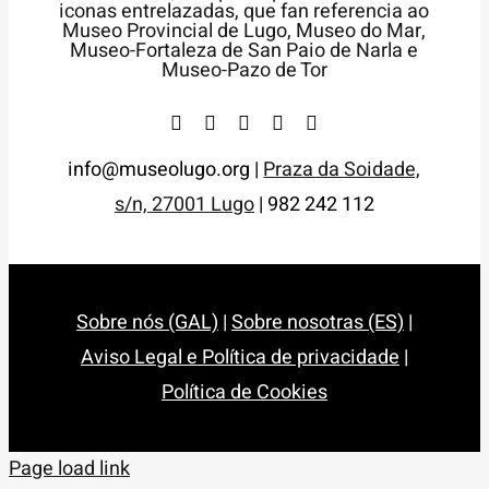
info@museolugo.org |
Praza da Soidade,
s/n, 27001 Lugo
| 982 242 112
Sobre nós (GAL)
|
Sobre nosotras (ES)
|
Aviso Legal e Política de privacidade
|
Política de Cookies
Page load link