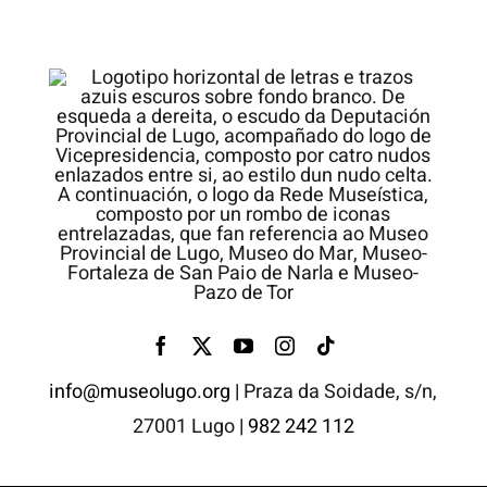
info@museolugo.org |
Praza da Soidade, s/n,
27001 Lugo
| 982 242 112