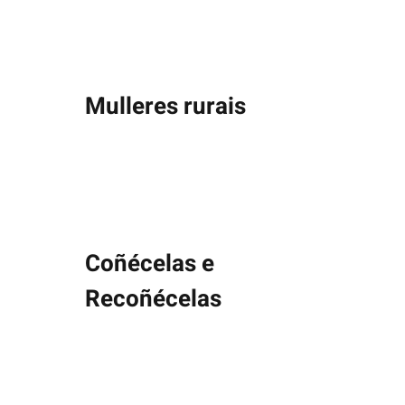
Mulleres rurais
Coñécelas e
Recoñécelas