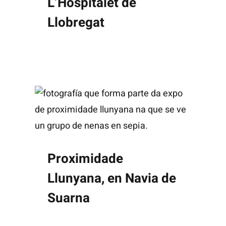
L’Hospitalet de
Llobregat
Proximidade
Llunyana, en Navia de
Suarna