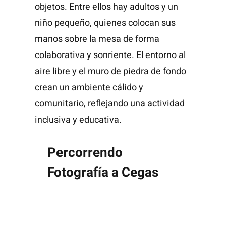
Explora
Percorrendo
Fotografía a Cegas